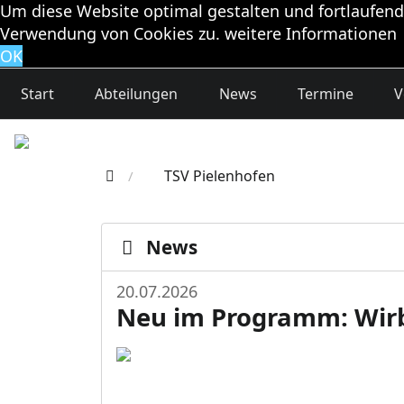
Um diese Website optimal gestalten und fortlaufend
Verwendung von Cookies zu.
weitere Informationen
OK
Start
Abteilungen
News
Termine
V
TSV Pielenhofen
/
News
20.07.2026
Neu im Programm: Wirb