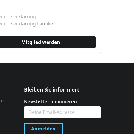
itrittserklärung
itrittserklärung Familie
Mitglied werden
Bleiben Sie informiert
fen
Newsletter abonnieren
Anmelden