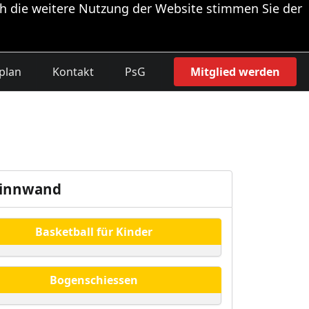
h die weitere Nutzung der Website stimmen Sie der
plan
Kontakt
PsG
Mitglied werden
innwand
Basketball für Kinder
Bogenschiessen