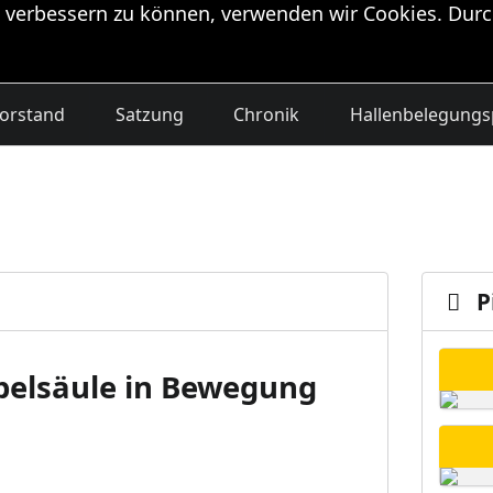
 verbessern zu können, verwenden wir Cookies. Durc
orstand
Satzung
Chronik
Hallenbelegungs
P
elsäule in Bewegung